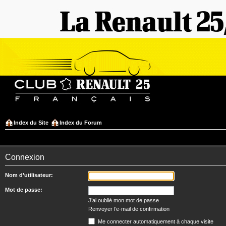
Index du Site
Index du Forum
Connexion
Nom d’utilisateur:
Mot de passe:
J’ai oublié mon mot de passe
Renvoyer l’e-mail de confirmation
Me connecter automatiquement à chaque visite