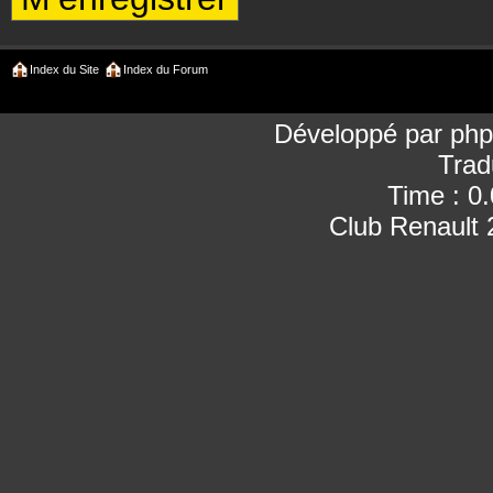
Index du Site
Index du Forum
Développé par
ph
Trad
Time : 0
Club Renault 