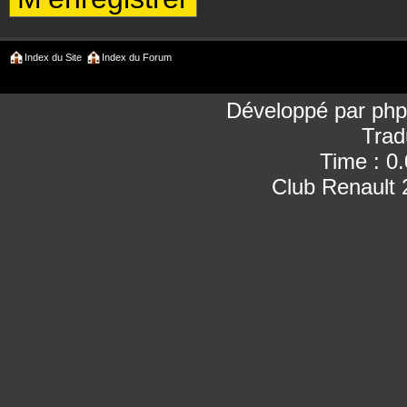
Index du Site
Index du Forum
Développé par
ph
Trad
Time : 0
Club Renault 