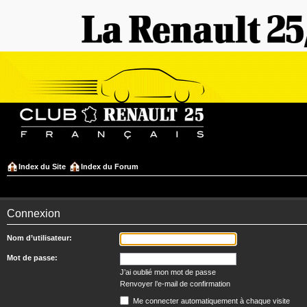
Index du Site
Index du Forum
Connexion
Nom d’utilisateur:
Mot de passe:
J’ai oublié mon mot de passe
Renvoyer l’e-mail de confirmation
Me connecter automatiquement à chaque visite