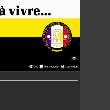
FAQ
M’enregistrer
Connexion