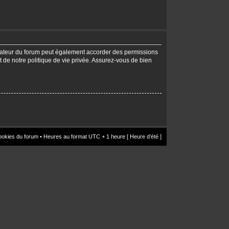
trateur du forum peut également accorder des permissions
t de notre politique de vie privée. Assurez-vous de bien
ookies du forum
• Heures au format UTC + 1 heure [ Heure d’été ]