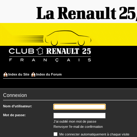
Index du Site
Index du Forum
Connexion
Nom d’utilisateur:
Mot de passe:
J’ai oublié mon mot de passe
Renvoyer l’e-mail de confirmation
Me connecter automatiquement à chaque visite