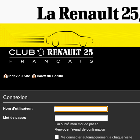
Index du Site
Index du Forum
Connexion
Nom d’utilisateur:
Mot de passe:
J’ai oublié mon mot de passe
Renvoyer l’e-mail de confirmation
Me connecter automatiquement à chaque visite