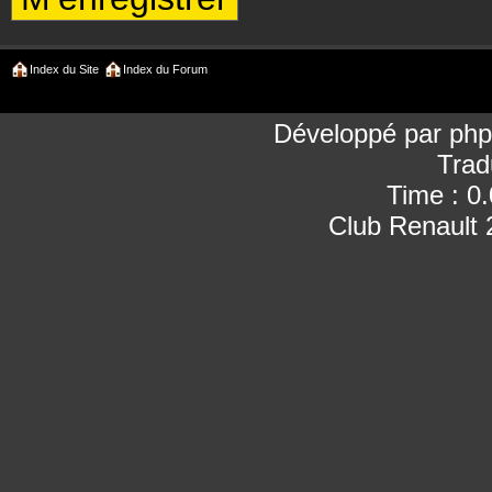
Index du Site
Index du Forum
Développé par
ph
Trad
Time : 0
Club Renault 