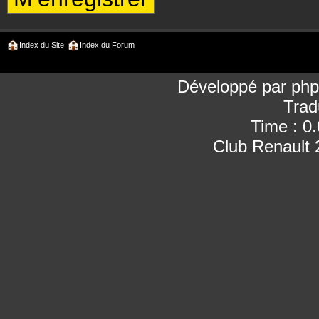
Index du Site
Index du Forum
Développé par
ph
Trad
Time : 0
Club Renault 