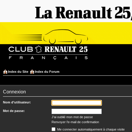
Index du Site
Index du Forum
Connexion
Nom d’utilisateur:
Mot de passe:
J’ai oublié mon mot de passe
Renvoyer l’e-mail de confirmation
Me connecter automatiquement à chaque visite