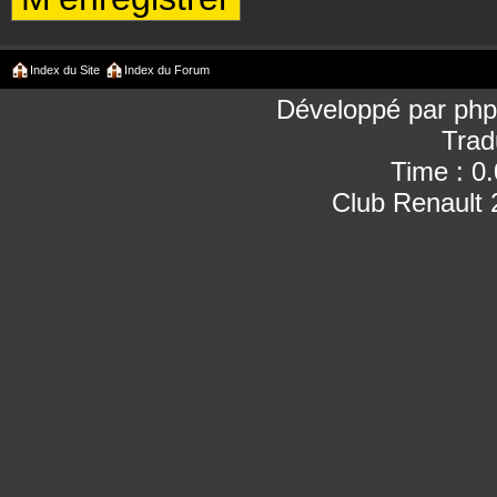
Index du Site
Index du Forum
Développé par
ph
Trad
Time : 0
Club Renault 