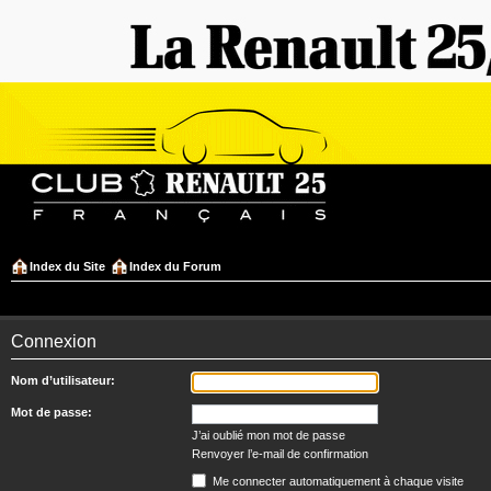
Index du Site
Index du Forum
Connexion
Nom d’utilisateur:
Mot de passe:
J’ai oublié mon mot de passe
Renvoyer l’e-mail de confirmation
Me connecter automatiquement à chaque visite