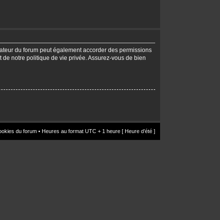
trateur du forum peut également accorder des permissions
t de notre politique de vie privée. Assurez-vous de bien
ookies du forum
• Heures au format UTC + 1 heure [ Heure d’été ]