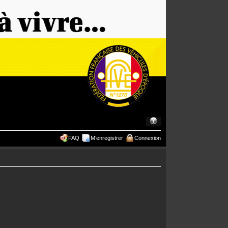
FAQ
M’enregistrer
Connexion