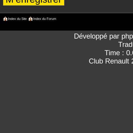
Index du Site
Index du Forum
Développé par
ph
Trad
Time : 0
Club Renault 