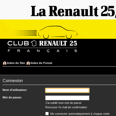
Index du Site
Index du Forum
Connexion
Nom d’utilisateur:
Mot de passe:
J’ai oublié mon mot de passe
Renvoyer l’e-mail de confirmation
Me connecter automatiquement à chaque visite