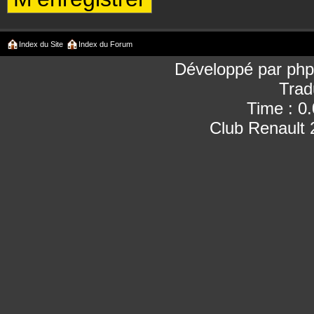
Index du Site
Index du Forum
Développé par
ph
Trad
Time : 0
Club Renault 