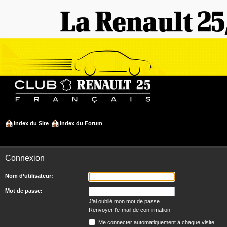
Index du Site
Index du Forum
Connexion
Nom d’utilisateur:
Mot de passe:
J’ai oublié mon mot de passe
Renvoyer l’e-mail de confirmation
Me connecter automatiquement à chaque visite