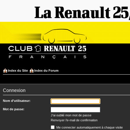
Index du Site
Index du Forum
Connexion
Nom d’utilisateur:
Mot de passe:
J’ai oublié mon mot de passe
Renvoyer l’e-mail de confirmation
Me connecter automatiquement à chaque visite