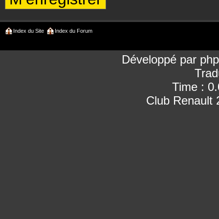
Index du Site
Index du Forum
Développé par
ph
Trad
Time : 0
Club Renault 