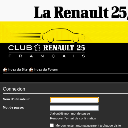
Index du Site
Index du Forum
Connexion
Nom d’utilisateur:
Mot de passe:
J’ai oublié mon mot de passe
Renvoyer l’e-mail de confirmation
Me connecter automatiquement à chaque visite