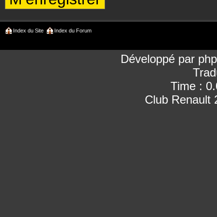
Index du Site
Index du Forum
Développé par
ph
Trad
Time : 0
Club Renault 