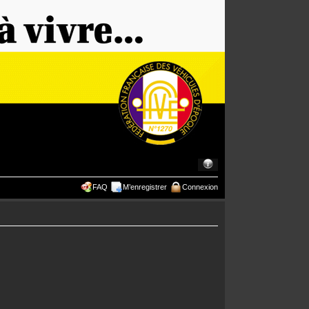
FAQ
M’enregistrer
Connexion