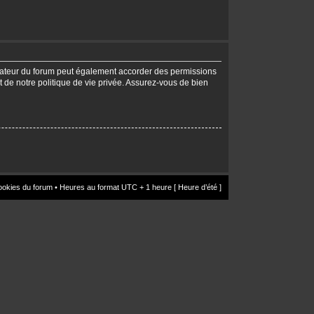
trateur du forum peut également accorder des permissions
t de notre politique de vie privée. Assurez-vous de bien
ookies du forum
• Heures au format UTC + 1 heure [ Heure d’été ]