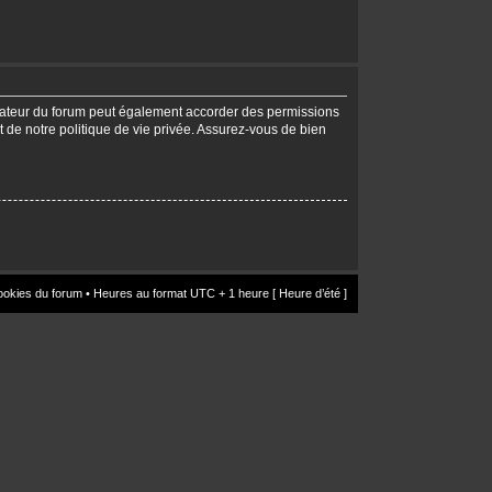
trateur du forum peut également accorder des permissions
t de notre politique de vie privée. Assurez-vous de bien
ookies du forum
• Heures au format UTC + 1 heure [ Heure d’été ]