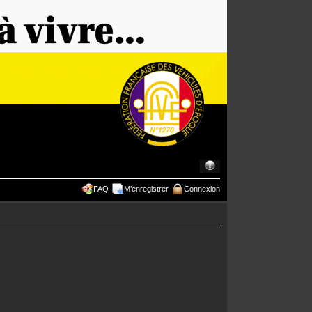
FAQ
M’enregistrer
Connexion