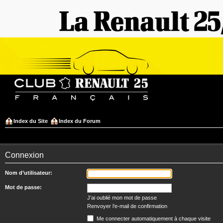
Index du Site
Index du Forum
Connexion
Nom d’utilisateur:
Mot de passe:
J’ai oublié mon mot de passe
Renvoyer l’e-mail de confirmation
Me connecter automatiquement à chaque visite