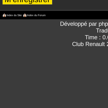
Index du Site
Index du Forum
Développé par
ph
Trad
Time : 0
Club Renault 