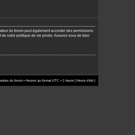
trateur du forum peut également accorder des permissions
t de notre politique de vie privée. Assurez-vous de bien
ookies du forum
• Heures au format UTC + 1 heure [ Heure d’été ]