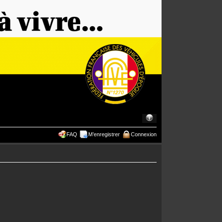
FAQ
M’enregistrer
Connexion