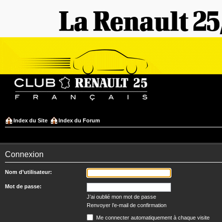
Index du Site
Index du Forum
Connexion
Nom d’utilisateur:
Mot de passe:
J’ai oublié mon mot de passe
Renvoyer l’e-mail de confirmation
Me connecter automatiquement à chaque visite