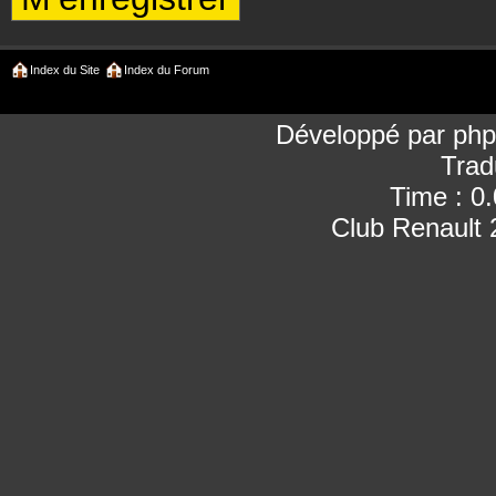
Index du Site
Index du Forum
Développé par
ph
Trad
Time : 0
Club Renault 