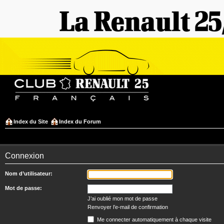
Index du Site
Index du Forum
Connexion
Nom d’utilisateur:
Mot de passe:
J’ai oublié mon mot de passe
Renvoyer l’e-mail de confirmation
Me connecter automatiquement à chaque visite