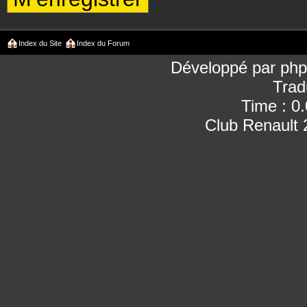
Index du Site
Index du Forum
Développé par
ph
Trad
Time : 0
Club Renault 