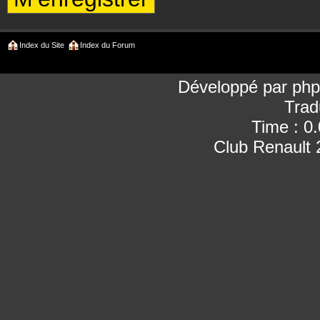
Index du Site
Index du Forum
Développé par
ph
Trad
Time : 0
Club Renault 