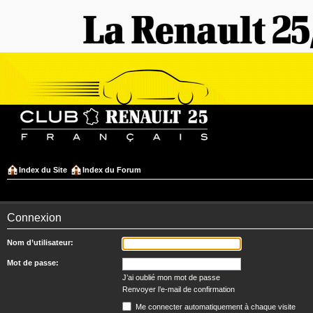
Index du Site
Index du Forum
Connexion
Nom d’utilisateur:
Mot de passe:
J’ai oublié mon mot de passe
Renvoyer l’e-mail de confirmation
Me connecter automatiquement à chaque visite