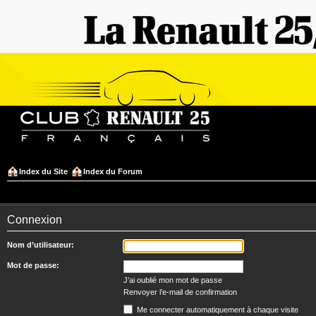
Index du Site
Index du Forum
Connexion
Nom d’utilisateur:
Mot de passe:
J’ai oublié mon mot de passe
Renvoyer l’e-mail de confirmation
Me connecter automatiquement à chaque visite