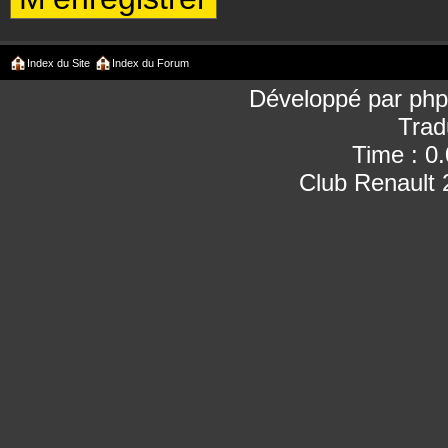
Index du Site
Index du Forum
Développé par
ph
Trad
Time : 0
Club Renault 