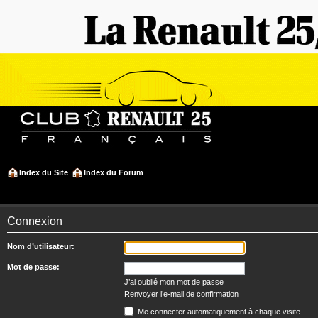
Index du Site
Index du Forum
Connexion
Nom d’utilisateur:
Mot de passe:
J’ai oublié mon mot de passe
Renvoyer l’e-mail de confirmation
Me connecter automatiquement à chaque visite