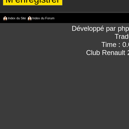
Index du Site
Index du Forum
Développé par
ph
Trad
Time : 0
Club Renault 