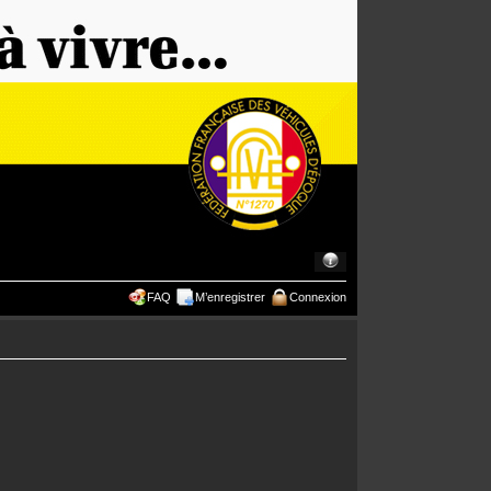
FAQ
M’enregistrer
Connexion