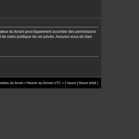
trateur du forum peut également accorder des permissions
t de notre politique de vie privée. Assurez-vous de bien
ookies du forum
• Heures au format UTC + 1 heure [ Heure d’été ]