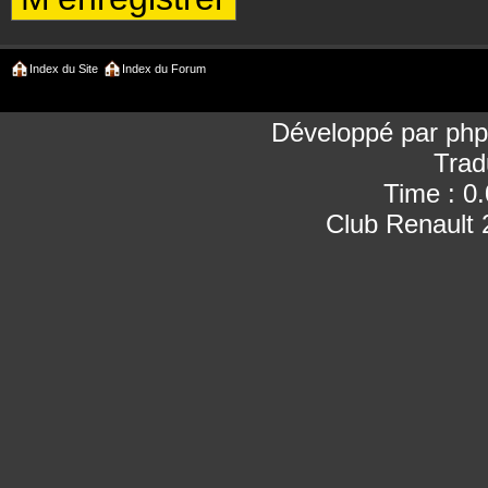
Index du Site
Index du Forum
Développé par
ph
Trad
Time : 0
Club Renault 