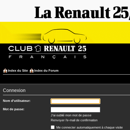
Index du Site
Index du Forum
Connexion
Nom d’utilisateur:
Mot de passe:
J’ai oublié mon mot de passe
Renvoyer l’e-mail de confirmation
Me connecter automatiquement à chaque visite