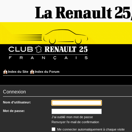
Index du Site
Index du Forum
Connexion
Nom d’utilisateur:
Mot de passe:
J’ai oublié mon mot de passe
Renvoyer l’e-mail de confirmation
Me connecter automatiquement à chaque visite