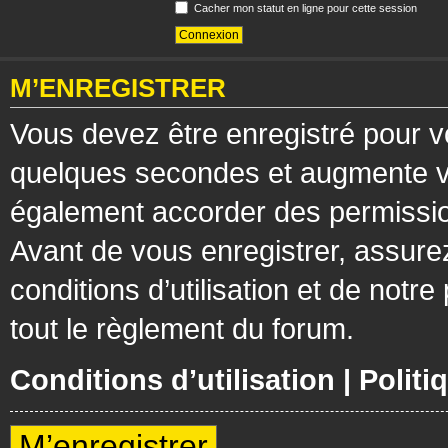
Cacher mon statut en ligne pour cette session
M’ENREGISTRER
Vous devez être enregistré pour v
quelques secondes et augmente vos
également accorder des permission
Avant de vous enregistrer, assure
conditions d’utilisation et de notre
tout le règlement du forum.
Conditions d’utilisation
|
Politi
M’enregistrer