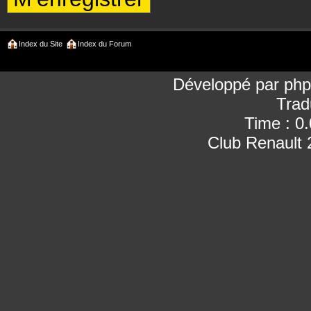
Index du Site
Index du Forum
Développé par
ph
Trad
Time : 0
Club Renault 