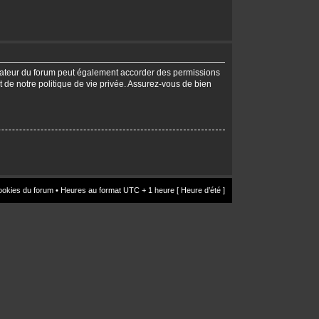
trateur du forum peut également accorder des permissions
t de notre politique de vie privée. Assurez-vous de bien
ookies du forum
• Heures au format UTC + 1 heure [ Heure d’été ]