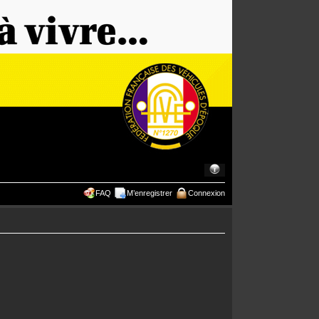
FAQ
M’enregistrer
Connexion