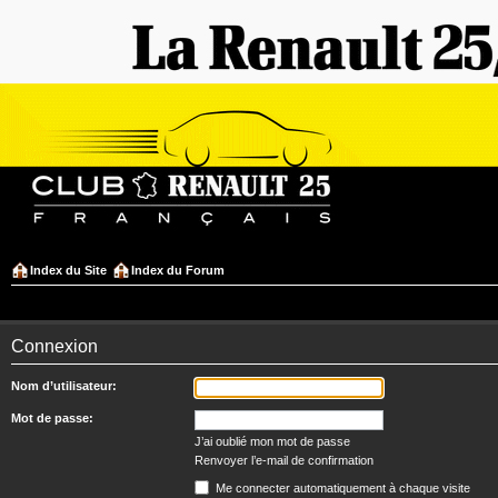
Index du Site
Index du Forum
Connexion
Nom d’utilisateur:
Mot de passe:
J’ai oublié mon mot de passe
Renvoyer l’e-mail de confirmation
Me connecter automatiquement à chaque visite