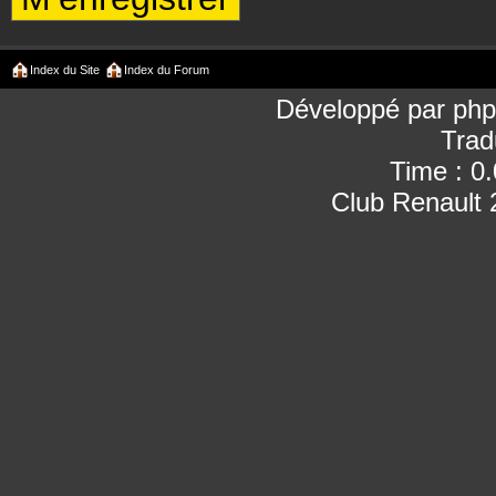
Index du Site
Index du Forum
Développé par
ph
Trad
Time : 0
Club Renault 