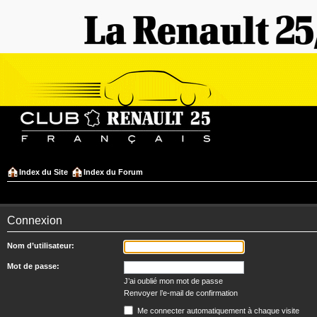
Index du Site
Index du Forum
Connexion
Nom d’utilisateur:
Mot de passe:
J’ai oublié mon mot de passe
Renvoyer l’e-mail de confirmation
Me connecter automatiquement à chaque visite