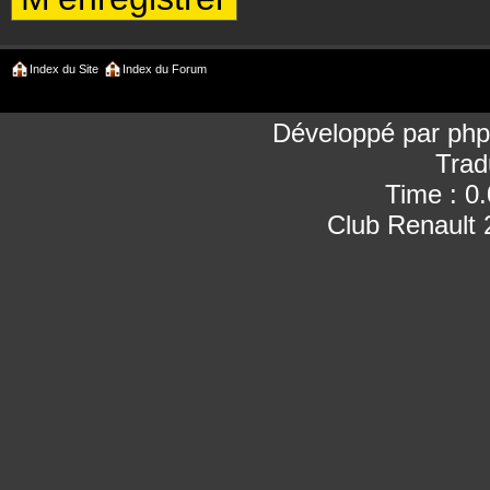
Index du Site
Index du Forum
Développé par
ph
Trad
Time : 0
Club Renault 