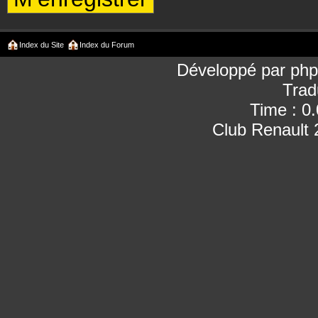
Index du Site
Index du Forum
Développé par
ph
Trad
Time : 0
Club Renault 