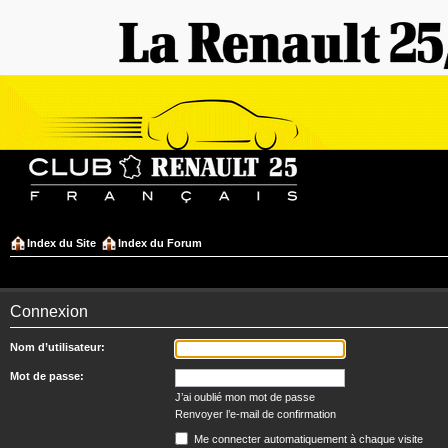
Index du Site
Index du Forum
Connexion
Nom d’utilisateur:
Mot de passe:
J’ai oublié mon mot de passe
Renvoyer l’e-mail de confirmation
Me connecter automatiquement à chaque visite