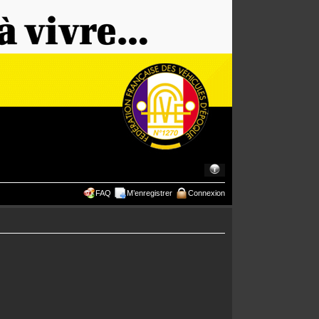
FAQ
M’enregistrer
Connexion