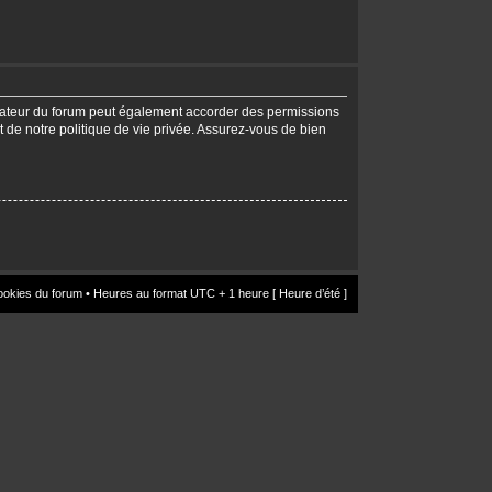
trateur du forum peut également accorder des permissions
t de notre politique de vie privée. Assurez-vous de bien
ookies du forum
• Heures au format UTC + 1 heure [ Heure d’été ]