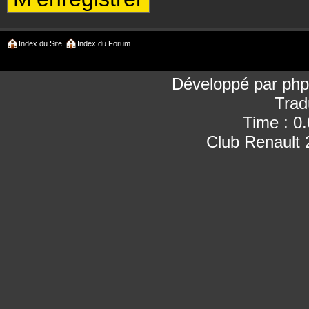
Index du Site
Index du Forum
Développé par
ph
Trad
Time : 0
Club Renault 