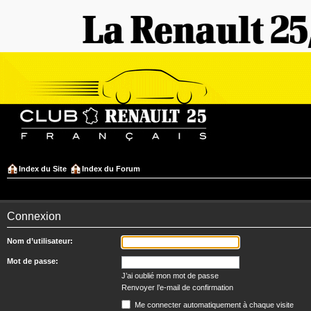
Index du Site
Index du Forum
Connexion
Nom d’utilisateur:
Mot de passe:
J’ai oublié mon mot de passe
Renvoyer l’e-mail de confirmation
Me connecter automatiquement à chaque visite