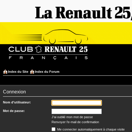
Index du Site
Index du Forum
Connexion
Nom d’utilisateur:
Mot de passe:
J’ai oublié mon mot de passe
Renvoyer l’e-mail de confirmation
Me connecter automatiquement à chaque visite