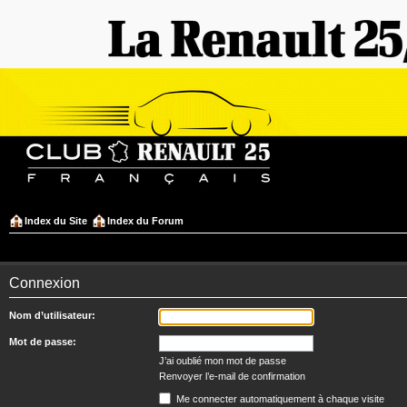
Index du Site
Index du Forum
Connexion
Nom d’utilisateur:
Mot de passe:
J’ai oublié mon mot de passe
Renvoyer l’e-mail de confirmation
Me connecter automatiquement à chaque visite