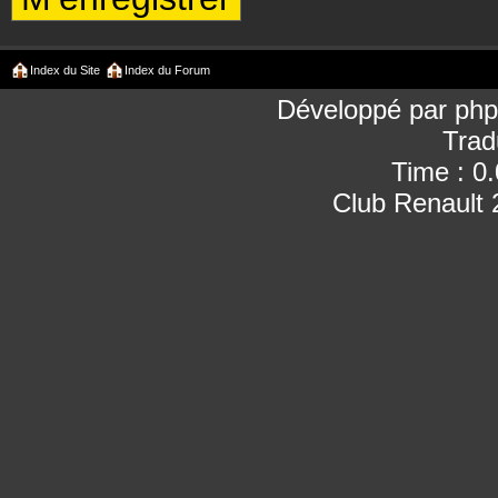
Index du Site
Index du Forum
Développé par
ph
Trad
Time : 0
Club Renault 