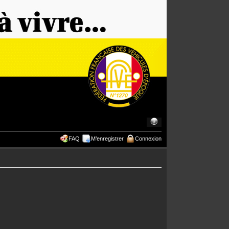
FAQ
M’enregistrer
Connexion