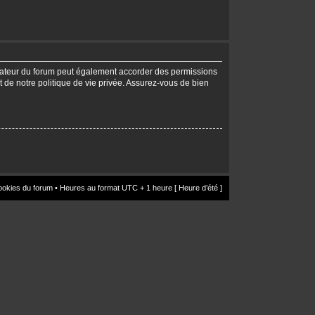
trateur du forum peut également accorder des permissions
t de notre politique de vie privée. Assurez-vous de bien
ookies du forum
• Heures au format UTC + 1 heure [ Heure d’été ]