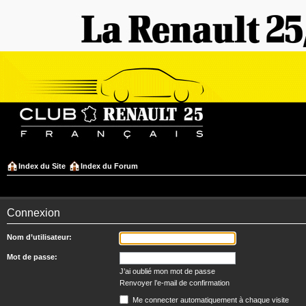
Index du Site
Index du Forum
Connexion
Nom d’utilisateur:
Mot de passe:
J’ai oublié mon mot de passe
Renvoyer l’e-mail de confirmation
Me connecter automatiquement à chaque visite