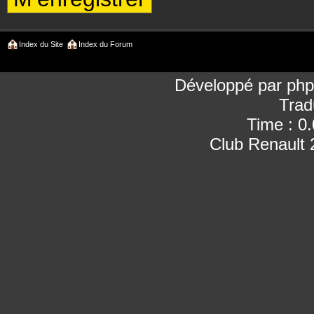
Index du Site
Index du Forum
Développé par
ph
Trad
Time : 0
Club Renault 