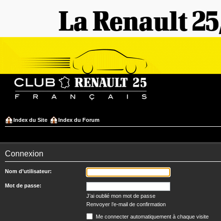
Index du Site
Index du Forum
Connexion
Nom d’utilisateur:
Mot de passe:
J’ai oublié mon mot de passe
Renvoyer l’e-mail de confirmation
Me connecter automatiquement à chaque visite