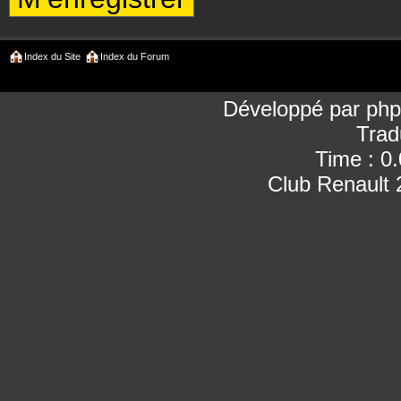
Index du Site
Index du Forum
Développé par
ph
Trad
Time : 0
Club Renault 