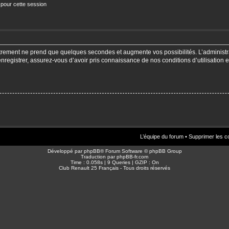
 pour cette session
strement ne prend que quelques secondes et augmente vos possibilités. L’adminis
enregistrer, assurez-vous d’avoir pris connaissance de nos conditions d’utilisation e
L’équipe du forum
•
Supprimer les c
Développé par
phpBB
® Forum Software © phpBB Group
Traduction par
phpBB-fr.com
Time : 0.058s | 9 Queries | GZIP : On
Club Renault 25 Français - Tous droits réservés