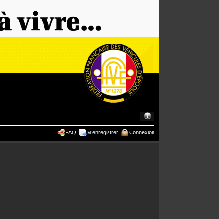
FAQ
M’enregistrer
Connexion