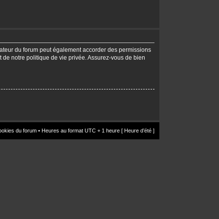
trateur du forum peut également accorder des permissions
t de notre politique de vie privée. Assurez-vous de bien
ookies du forum
• Heures au format UTC + 1 heure [ Heure d’été ]