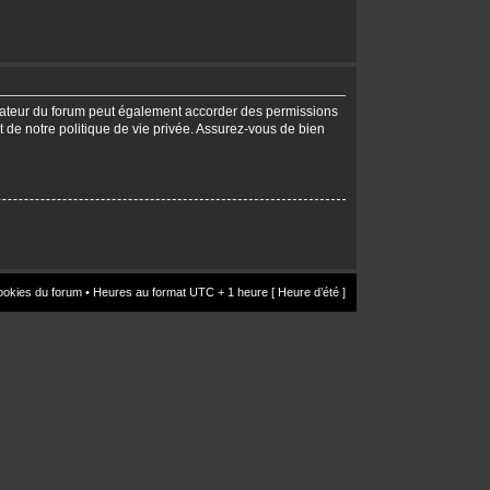
trateur du forum peut également accorder des permissions
t de notre politique de vie privée. Assurez-vous de bien
ookies du forum
• Heures au format UTC + 1 heure [ Heure d’été ]