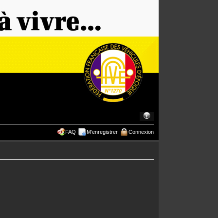
FAQ
M’enregistrer
Connexion