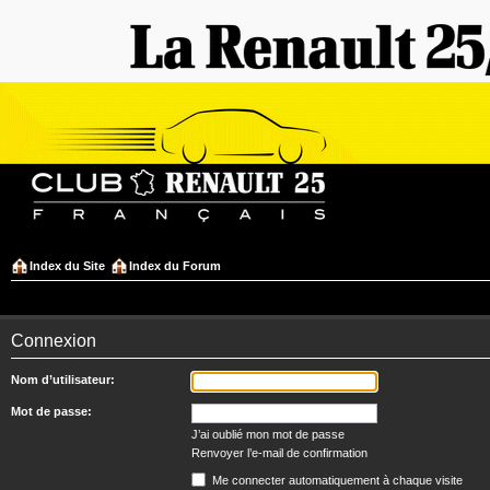
Index du Site
Index du Forum
Connexion
Nom d’utilisateur:
Mot de passe:
J’ai oublié mon mot de passe
Renvoyer l’e-mail de confirmation
Me connecter automatiquement à chaque visite