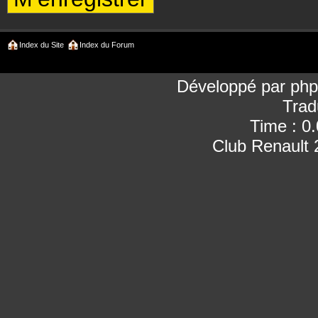
Index du Site
Index du Forum
Développé par
ph
Trad
Time : 0
Club Renault 