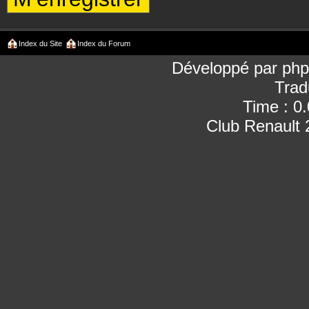
Index du Site
Index du Forum
Développé par
ph
Trad
Time : 0
Club Renault 