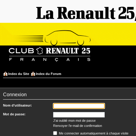
Index du Site
Index du Forum
Connexion
Nom d’utilisateur:
Mot de passe:
J’ai oublié mon mot de passe
Renvoyer l’e-mail de confirmation
Me connecter automatiquement à chaque visite