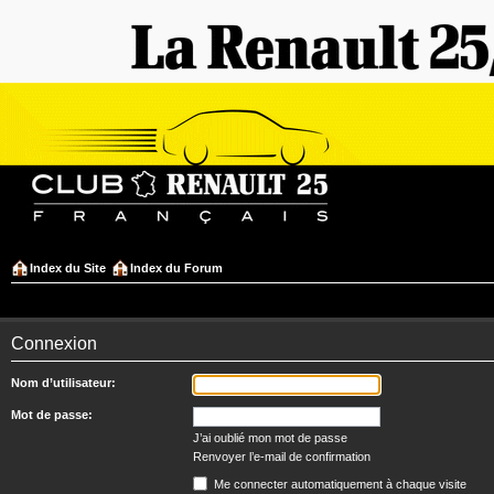
Index du Site
Index du Forum
Connexion
Nom d’utilisateur:
Mot de passe:
J’ai oublié mon mot de passe
Renvoyer l’e-mail de confirmation
Me connecter automatiquement à chaque visite