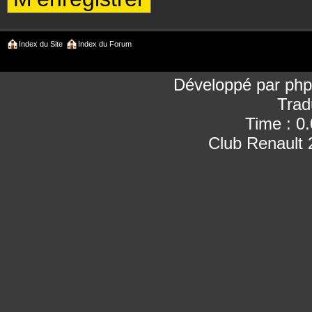
Index du Site
Index du Forum
Développé par
ph
Trad
Time : 0
Club Renault 