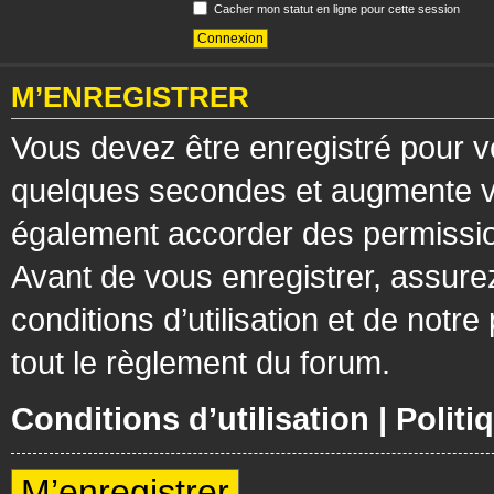
Cacher mon statut en ligne pour cette session
M’ENREGISTRER
Vous devez être enregistré pour v
quelques secondes et augmente vos
également accorder des permission
Avant de vous enregistrer, assure
conditions d’utilisation et de notre
tout le règlement du forum.
Conditions d’utilisation
|
Politi
M’enregistrer