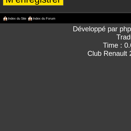
Index du Site
Index du Forum
Développé par
ph
Trad
Time : 0
Club Renault 