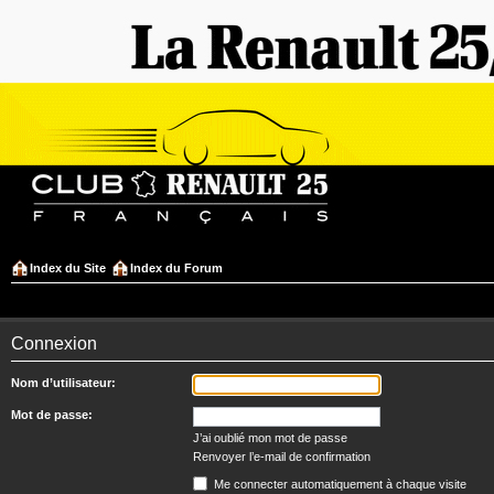
Index du Site
Index du Forum
Connexion
Nom d’utilisateur:
Mot de passe:
J’ai oublié mon mot de passe
Renvoyer l’e-mail de confirmation
Me connecter automatiquement à chaque visite