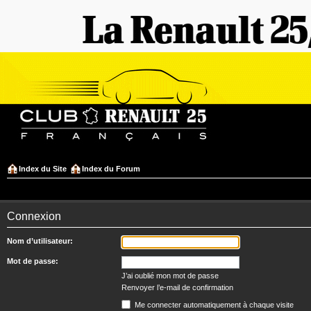
Index du Site
Index du Forum
Connexion
Nom d’utilisateur:
Mot de passe:
J’ai oublié mon mot de passe
Renvoyer l’e-mail de confirmation
Me connecter automatiquement à chaque visite