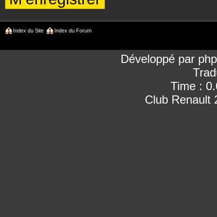
Index du Site
Index du Forum
Développé par
ph
Trad
Time : 0
Club Renault 