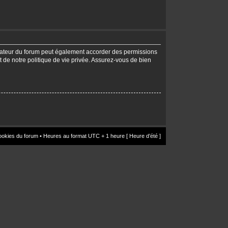
trateur du forum peut également accorder des permissions
t de notre politique de vie privée. Assurez-vous de bien
ookies du forum
• Heures au format UTC + 1 heure [ Heure d’été ]