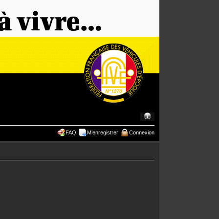
FAQ
M’enregistrer
Connexion