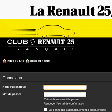
Index du Site
Index du Forum
Connexion
Nom d’utilisateur:
Mot de passe:
J’ai oublié mon mot de passe
Renvoyer l’e-mail de confirmation
Me connecter automatiquement à chaque visite