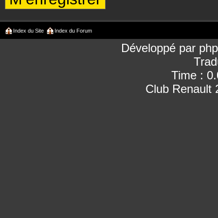
Index du Site
Index du Forum
Développé par
ph
Trad
Time : 0
Club Renault 