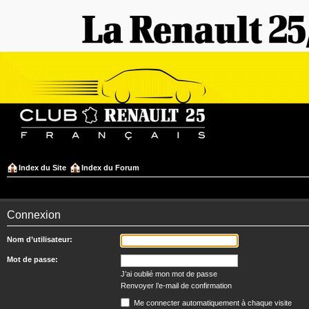
Index du Site
Index du Forum
Connexion
Nom d’utilisateur:
Mot de passe:
J’ai oublié mon mot de passe
Renvoyer l’e-mail de confirmation
Me connecter automatiquement à chaque visite