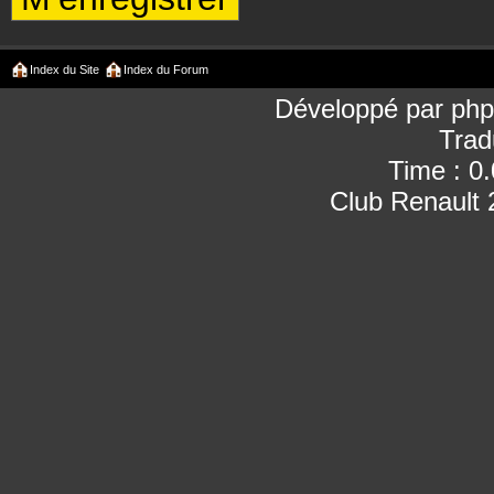
Index du Site
Index du Forum
Développé par
ph
Trad
Time : 0
Club Renault 