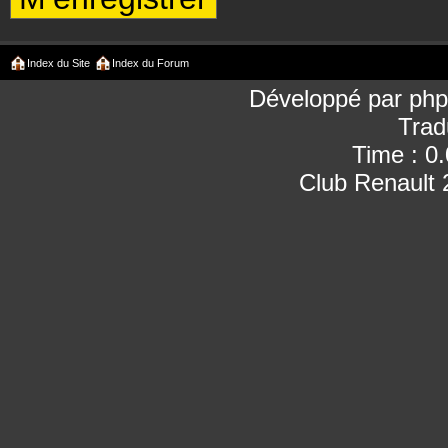
Index du Site
Index du Forum
Développé par
ph
Trad
Time : 0
Club Renault 