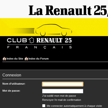
Index du Site
Index du Forum
Connexion
Nom d’utilisateur:
Mot de passe:
J’ai oublié mon mot de passe
Renvoyer l’e-mail de confirmation
Me connecter automatiquement à chaque visite