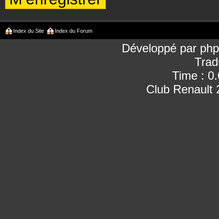
Index du Site
Index du Forum
Développé par
ph
Trad
Time : 0
Club Renault 