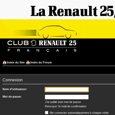
Index du Site
Index du Forum
Connexion
Nom d’utilisateur:
Mot de passe:
J’ai oublié mon mot de passe
Renvoyer l’e-mail de confirmation
Me connecter automatiquement à chaque visite