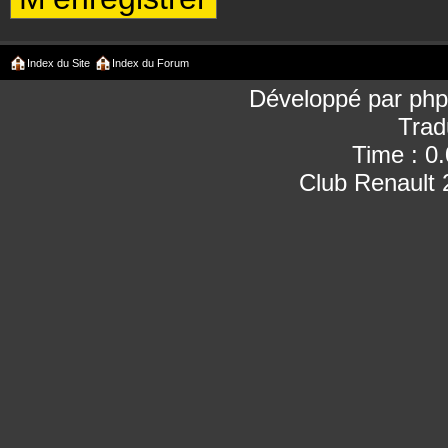
Index du Site
Index du Forum
Développé par
ph
Trad
Time : 0
Club Renault 