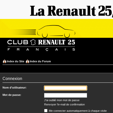
Index du Site
Index du Forum
Connexion
Nom d’utilisateur:
Mot de passe:
J’ai oublié mon mot de passe
Renvoyer l’e-mail de confirmation
Me connecter automatiquement à chaque visite