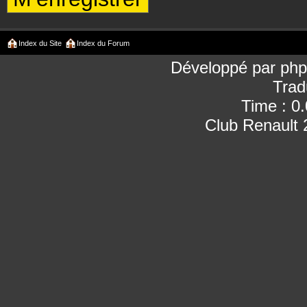
Index du Site
Index du Forum
Développé par
ph
Trad
Time : 0
Club Renault 