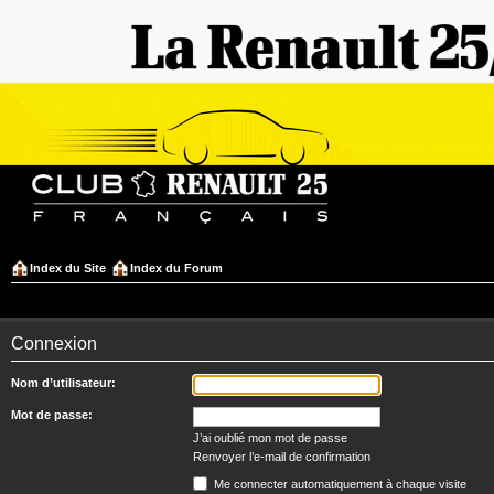
Index du Site
Index du Forum
Connexion
Nom d’utilisateur:
Mot de passe:
J’ai oublié mon mot de passe
Renvoyer l’e-mail de confirmation
Me connecter automatiquement à chaque visite