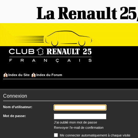
Index du Site
Index du Forum
Connexion
Nom d’utilisateur:
Mot de passe:
J’ai oublié mon mot de passe
Renvoyer l’e-mail de confirmation
Me connecter automatiquement à chaque visite