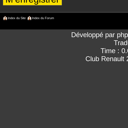
Index du Site
Index du Forum
Développé par
ph
Trad
Time : 0
Club Renault 